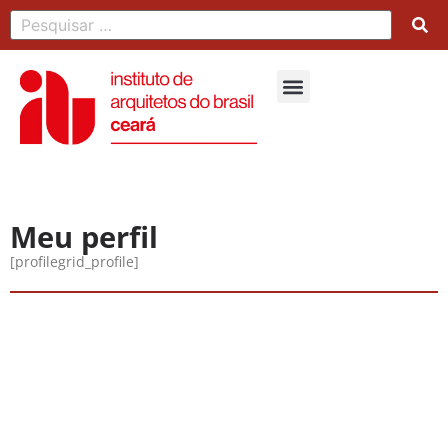
Meu perfil
[profilegrid_profile]