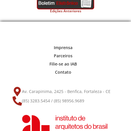
Edições Anteriores
Imprensa
Parceiros
Filie-se ao IAB
Contato
Av. Carapinima, 2425 - Benfica, Fortaleza - CE
(85) 3283.5454 / (85) 98956.9689