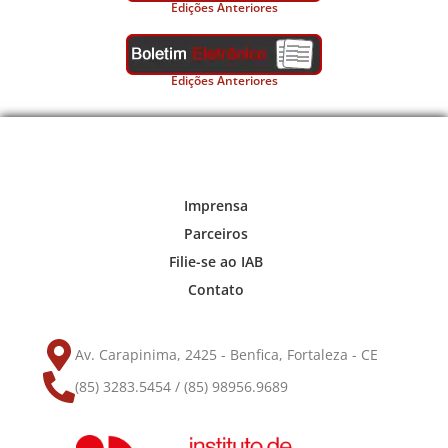
Edições Anteriores
Edições Anteriores
Imprensa
Parceiros
Filie-se ao IAB
Contato
Av. Carapinima, 2425 - Benfica, Fortaleza - CE
(85) 3283.5454 / (85) 98956.9689