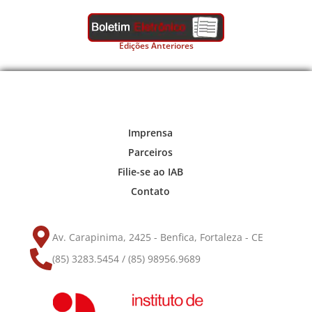
Edições Anteriores
Imprensa
Parceiros
Filie-se ao IAB
Contato
Av. Carapinima, 2425 - Benfica, Fortaleza - CE
(85) 3283.5454 / (85) 98956.9689