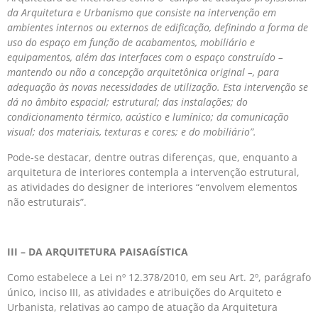
da Arquitetura e Urbanismo que consiste na intervenção em
ambientes internos ou externos de edificação, definindo a forma de
uso do espaço em função de acabamentos, mobiliário e
equipamentos, além das interfaces com o espaço construído –
mantendo ou não a concepção arquitetônica original –, para
adequação às novas necessidades de utilização. Esta intervenção se
dá no âmbito espacial; estrutural; das instalações; do
condicionamento térmico, acústico e lumínico; da comunicação
visual; dos materiais, texturas e cores; e do mobiliário”.
Pode-se destacar, dentre outras diferenças, que, enquanto a
arquitetura de interiores contempla a intervenção estrutural,
as atividades do designer de interiores “envolvem elementos
não estruturais”.
III – DA ARQUITETURA PAISAGÍSTICA
Como estabelece a Lei nº 12.378/2010, em seu Art. 2º, parágrafo
único, inciso III, as atividades e atribuições do Arquiteto e
Urbanista, relativas ao campo de atuação da Arquitetura