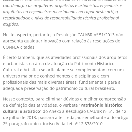
coordenação de arquitetos, arquitetos e urbanistas, engenheiros
arquitetos ou engenheiros mencionados no caput deste artigo,
respeitando-se o nível de responsabilidade técnica profissional
exigidos.
Neste aspecto, portanto, a Resolução CAU/BR nº 51/2013 não
apresenta qualquer inovação com relação às resoluções do
CONFEA citadas.
É certo também, que as atividades profissionais dos arquitetos
e urbanistas na área de atuação do Patrimônio Histórico
Cultural e Artístico se articulam e se complementam com um
universo maior de conhecimentos e disciplinas e com
profissionais das mais diversas áreas, fundamentais para a
adequada preservação do patrimônio cultural brasileiro.
Nesse contexto, para eliminar dúvidas e melhor compreensão
da definição das atividades, o verbete “
Patrimônio histórico
cultural e artístico
” do Anexo à Resolução CAU/BR nº 51, de 12
de julho de 2013, passará a ter redação semelhante à do artigo
2º, parágrafo único, inciso IV da Lei nº 12.378/2010.