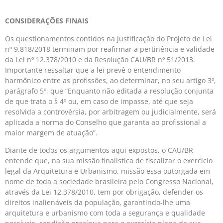
CONSIDERAÇÕES FINAIS
Os questionamentos contidos na justificação do Projeto de Lei
nº 9.818/2018 terminam por reafirmar a pertinência e validade
da Lei nº 12.378/2010 e da Resolução CAU/BR nº 51/2013.
Importante ressaltar que a lei prevê o entendimento
harmônico entre as profissões, ao determinar, no seu artigo 3º,
parágrafo 5º, que “Enquanto não editada a resolução conjunta
de que trata o § 4º ou, em caso de impasse, até que seja
resolvida a controvérsia, por arbitragem ou judicialmente, será
aplicada a norma do Conselho que garanta ao profissional a
maior margem de atuação”.
Diante de todos os argumentos aqui expostos, o CAU/BR
entende que, na sua missão finalística de fiscalizar o exercício
legal da Arquitetura e Urbanismo, missão essa outorgada em
nome de toda a sociedade brasileira pelo Congresso Nacional,
através da Lei 12.378/2010, tem por obrigação, defender os
direitos inalienáveis da população, garantindo-lhe uma
arquitetura e urbanismo com toda a segurança e qualidade