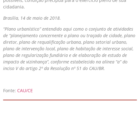
possíveis, condição precípua para o exercício pleno de sua
cidadania.
Brasília, 14 de maio de 2018.
“Plano urbanístico” entendido aqui como o conjunto de atividades
de “planejamento concernente a plano ou traçado de cidade, plano
diretor, plano de requalificação urbana, plano setorial urbano,
plano de intervenção local, plano de habitação de interesse social,
plano de regularização fundiária e de elaboração de estudo de
impacto de vizinhança”, conforme estabelecido na alínea “a” do
inciso V do artigo 2º da Resolução nº 51 do CAU/BR.
Fonte:
CAU/CE