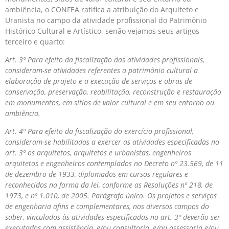
ambiência, o CONFEA ratifica a atribuição do Arquiteto e
Uranista no campo da atividade profissional do Patrimônio
Histórico Cultural e Artístico, senão vejamos seus artigos
terceiro e quarto:
Art. 3º Para efeito da fiscalização das atividades profissionais,
consideram-se atividades referentes a patrimônio cultural a
elaboração de projeto e a execução de serviços e obras de
conservação, preservação, reabilitação, reconstrução e restauração
em monumentos, em sítios de valor cultural e em seu entorno ou
ambiência.
Art. 4º Para efeito da fiscalização do exercício profissional,
consideram-se habilitados a exercer as atividades especificadas no
art. 3º os arquitetos, arquitetos e urbanistas, engenheiros
arquitetos e engenheiros contemplados no Decreto nº 23.569, de 11
de dezembro de 1933, diplomados em cursos regulares e
reconhecidos na forma da lei, conforme as Resoluções nº 218, de
1973, e nº 1.010, de 2005. Parágrafo único. Os projetos e serviços
de engenharia afins e complementares, nos diversos campos do
saber, vinculados às atividades especificadas no art. 3º deverão ser
executados com assistência, e/ou consultoria, e/ou assessoria e/ou