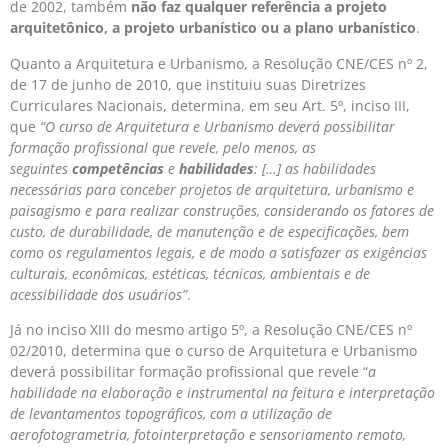
de 2002, também
não faz qualquer referência a projeto
arquitetônico, a projeto urbanístico ou a plano urbanístico
.
Quanto a Arquitetura e Urbanismo, a Resolução CNE/CES nº 2,
de 17 de junho de 2010, que instituiu suas Diretrizes
Curriculares Nacionais, determina, em seu Art. 5º, inciso III,
que
“O curso de Arquitetura e Urbanismo deverá possibilitar
formação profissional que revele, pelo menos, as
seguintes
competências
e
habilidades
: […] as habilidades
necessárias para conceber projetos de arquitetura, urbanismo e
paisagismo e para realizar construções, considerando os fatores de
custo, de durabilidade, de manutenção e de especificações, bem
como os regulamentos legais, e de modo a satisfazer as exigências
culturais, econômicas, estéticas, técnicas, ambientais e de
acessibilidade dos usuários”
.
Já no inciso XIII do mesmo artigo 5º, a Resolução CNE/CES nº
02/2010, determina que o curso de Arquitetura e Urbanismo
deverá possibilitar formação profissional que revele “
a
habilidade na elaboração e instrumental na feitura e interpretação
de levantamentos topográficos, com a utilização de
aerofotogrametria, fotointerpretação e sensoriamento remoto,