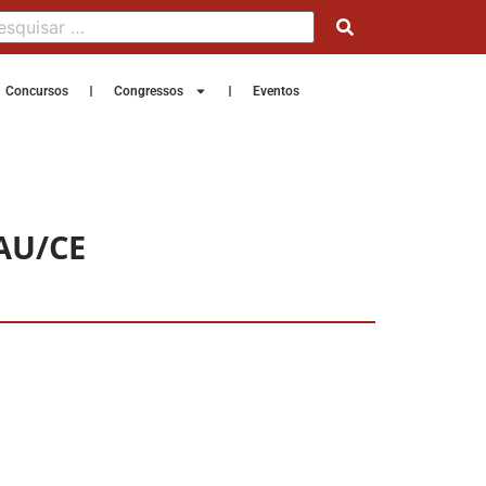
Concursos
Congressos
Eventos
CAU/CE