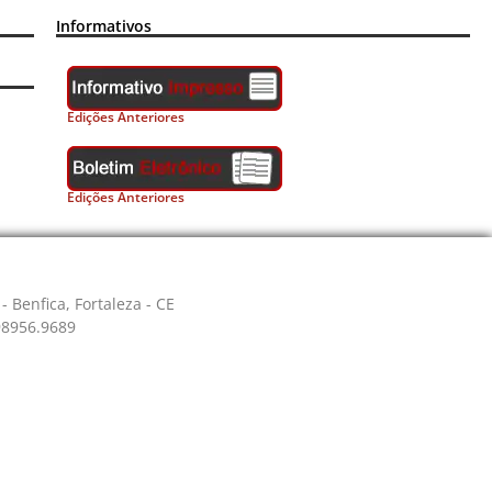
Informativos
Edições Anteriores
Edições Anteriores
- Benfica, Fortaleza - CE
 98956.9689