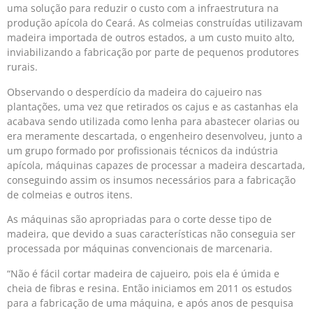
uma solução para reduzir o custo com a infraestrutura na
produção apícola do Ceará. As colmeias construídas utilizavam
madeira importada de outros estados, a um custo muito alto,
inviabilizando a fabricação por parte de pequenos produtores
rurais.
Observando o desperdício da madeira do cajueiro nas
plantações, uma vez que retirados os cajus e as castanhas ela
acabava sendo utilizada como lenha para abastecer olarias ou
era meramente descartada, o engenheiro desenvolveu, junto a
um grupo formado por profissionais técnicos da indústria
apícola, máquinas capazes de processar a madeira descartada,
conseguindo assim os insumos necessários para a fabricação
de colmeias e outros itens.
As máquinas são apropriadas para o corte desse tipo de
madeira, que devido a suas características não conseguia ser
processada por máquinas convencionais de marcenaria.
“Não é fácil cortar madeira de cajueiro, pois ela é úmida e
cheia de fibras e resina. Então iniciamos em 2011 os estudos
para a fabricação de uma máquina, e após anos de pesquisa