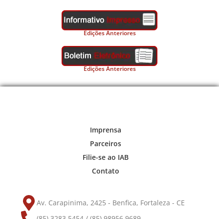
Edições Anteriores
Edições Anteriores
Imprensa
Parceiros
Filie-se ao IAB
Contato
Av. Carapinima, 2425 - Benfica, Fortaleza - CE
(85) 3283.5454 / (85) 98956.9689