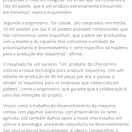
rota do palete, que é um produto extremamente consumido
em Fortaleza”, explica Arquimedes.
Segundo o engenheiro, “na cidade, são comprados, em média,
10 mil paletes por dia. E os paletes possuem componentes que
nós conhecemos como ‘toquinhos’, que podem ser produzidos
com a madeira de cajueiro. Nós utilizamos a unidade de
processamento e desenvolvemos o corte específico da madeira
para a produção dos toquinhos”, afirma.
O resultado foi um sucesso. “Um produtor de Chorozinho
utilizou a nossa tecnologia para produzir toquinhos, com um
volume de produção de 90 mil peças por dia, e passou a
vender os toquinhos para as empresas que comercializam
paletes”, conta o engenheiro, que garante que a colaboração é
uma das intenções do projeto.
“Assim como o trabalho de desenvolvimento da máquina
contou com algumas parcerias com empresários do ramo
agrícola, nós também damos apoio a novos interessados em
utilizar a tecnologia, prestando consultoria no desenvolvimento
dos seus próprios equipamentos. A ideia é compartilhar o