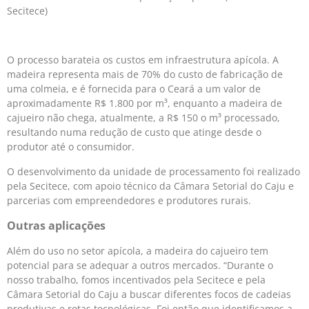
Secitece)
O processo barateia os custos em infraestrutura apícola. A
madeira representa mais de 70% do custo de fabricação de
uma colmeia, e é fornecida para o Ceará a um valor de
aproximadamente R$ 1.800 por m³, enquanto a madeira de
cajueiro não chega, atualmente, a R$ 150 o m³ processado,
resultando numa redução de custo que atinge desde o
produtor até o consumidor.
O desenvolvimento da unidade de processamento foi realizado
pela Secitece, com apoio técnico da Câmara Setorial do Caju e
parcerias com empreendedores e produtores rurais.
Outras aplicações
Além do uso no setor apícola, a madeira do cajueiro tem
potencial para se adequar a outros mercados. “Durante o
nosso trabalho, fomos incentivados pela Secitece e pela
Câmara Setorial do Caju a buscar diferentes focos de cadeias
produtivas e rotas tecnológicas. Foi então que identificamos a