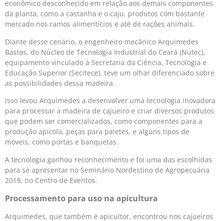
econômico desconhecido em relação aos demais componentes
da planta, como a castanha e o caju, produtos com bastante
mercado nos ramos alimentícios e até de rações animais.
Diante desse cenário, o engenheiro mecânico Arquimedes
Bastos, do Núcleo de Tecnologia Industrial do Ceará (Nutec),
equipamento vinculado à Secretaria da Ciência, Tecnologia e
Educação Superior (Secitece), teve um olhar diferenciado sobre
as possibilidades dessa madeira.
Isso levou Arquimedes a desenvolver uma tecnologia inovadora
para processar a madeira de cajueiro e criar diversos produtos
que podem ser comercializados, como componentes para a
produção apícola, peças para paletes, e alguns tipos de
móveis, como portas e banquetas.
A tecnologia ganhou reconhecimento e foi uma das escolhidas
para se apresentar no Seminário Nordestino de Agropecuária
2019, no Centro de Eventos.
Processamento para uso na apicultura
Arquimedes, que também é apicultor, encontrou nos cajueiros