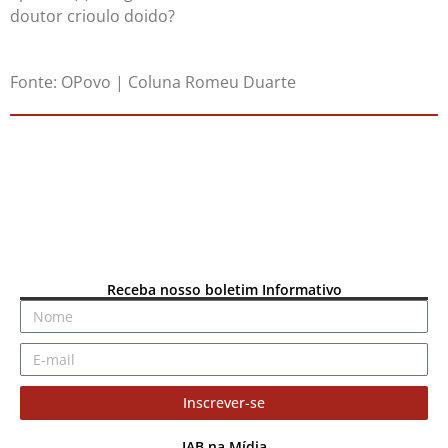
doutor crioulo doido?
Fonte: OPovo | Coluna Romeu Duarte
Receba nosso boletim Informativo
Inscrever-se
IAB na Mídia