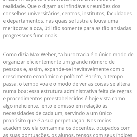
realidade. Que o digam as infindáveis reuniões dos
conselhos universitários, centros, institutos, faculdades
e departamentos, nas quais se lustra e louva uma
meritocracia oca, útil tão somente para as tão ansiadas
progressões funcionais.
Como dizia Max Weber, “a burocracia é o único modo de
organizar eficientemente um grande número de
pessoas e, assim, expande-se inevitavelmente com o
crescimento econômico e político”. Porém, o tempo
passa, o tempo voa e o modo de ver as coisas se altera
numa boa: essa estrutura administrativa feita de regras
e procedimentos preestabelecidos é hoje vista como
algo ineficiente, lento e omisso em relação às
necessidades de cada um, servindo a um único
propósito que é a sua perpetuação. Nos meios
acadêmicos ela contamina os docentes, ocupados com
as suas pontuações, os alunos, tensos com seus índices