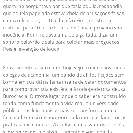
quem lhe perguntava por que fazia aquilo, respondia
que aquela papelada estava cheia de acusações falsas
contra ele e que, no Dia do Juízo Final, mostraria o
material para O Gente Fina Lá de Cima e provaria sua
inocência. Por fim, dava uma bela gaitada, dizia um
sonoro palavrão e saía para coletar mais bregueços.
Pois é, invenção de louco.
É exatamente assim como hoje vejo a mim e aos meus
colegas de academia, um bando de aflitos Feijões-sem-
banha em sua diária faina insana de catar documentos
para comprovar sua existência à toda-poderosa deusa
Burocracia. Outrora lugar onde o saber era construído
tendo como fundamento a vida real, a universidade
pública brasileira mais e mais se transforma numa
finalidade em si mesma, enredada em suas laudatórias
práticas burocráticas, às voltas com assuntos que só a
si dizem respeito e absolutamente divorciada da