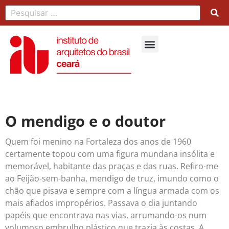
O mendigo e o doutor
Quem foi menino na Fortaleza dos anos de 1960
certamente topou com uma figura mundana insólita e
memorável, habitante das praças e das ruas. Refiro-me
ao Feijão-sem-banha, mendigo de truz, imundo como o
chão que pisava e sempre com a língua armada com os
mais afiados impropérios. Passava o dia juntando
papéis que encontrava nas vias, arrumando-os num
volumoso embrulho plástico que trazia às costas. A