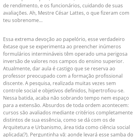
de rendimento, e os funcionários, cuidando de suas
avaliações. Ah, Mestre César Lattes, o que fizeram com
teu sobrenome…
Essa extrema devoção ao papelório, esse verdadeiro
êxtase que se experimenta ao preencher inúmeros
formulários intermináveis têm operado uma perigosa
inversão de valores nos campos do ensino superior.
Atualmente, dar aula é castigo que se reserva ao
professor preocupado com a formação profissional
discente. A pesquisa, realizada muitas vezes sem
controle social e objetivos definidos, hipertrofiou-se.
Nessa batida, acaba não sobrando tempo nem espaço
para a extensão. Absurdos de toda ordem acontecem:
cursos são avaliados mediante critérios completamente
distintos de sua essência, como se dá com os de
Arquitetura e Urbanismo, área tida como ciência social
aplicada(?). Perguntinha vã: aonde levará esse samba do