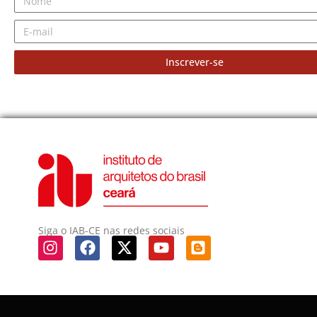
Inscrever-se
Siga o IAB-CE nas redes sociais