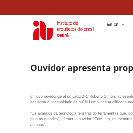
IAB-CE
Ouvidor apresenta prop
O novo ouvidor-geral do CAU/BR, Roberto Simon, apresentou
destacou a necessidade de o CAU ampliar e qualificar suas
“Os avanços da tecnologia têm trazido ferramentas que, 
para as grandes”, afirmou o ouvidor. “Com isto, os menor
de anos”.