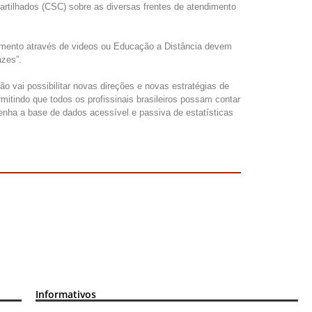
tilhados (CSC) sobre as diversas frentes de atendimento
inamento através de videos ou Educação a Distância devem
azes”.
 vai possibilitar novas direções e novas estratégias de
mitindo que todos os profissinais brasileiros possam contar
ha a base de dados acessível e passiva de estatísticas
Informativos