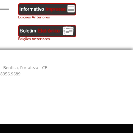
Edições Anteriores
Edições Anteriores
- Benfica, Fortaleza - CE
 98956.9689