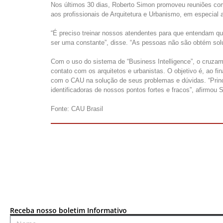
Nos últimos 30 dias, Roberto Simon promoveu reuniões co
aos profissionais de Arquitetura e Urbanismo, em especial 
“É preciso treinar nossos atendentes para que entendam qu
ser uma constante”, disse. “As pessoas não são obtém sol
Com o uso do sistema de “Business Intelligence”, o cruzam
contato com os arquitetos e urbanistas. O objetivo é, ao f
com o CAU na solução de seus problemas e dúvidas. “Prin
identificadoras de nossos pontos fortes e fracos”, afirmou 
Fonte: CAU Brasil
Receba nosso boletim Informativo