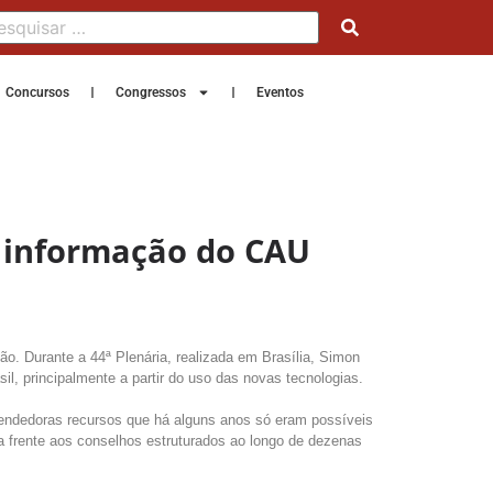
Concursos
Congressos
Eventos
e informação do CAU
o. Durante a 44ª Plenária, realizada em Brasília, Simon
l, principalmente a partir do uso das novas tecnologias.
endedoras recursos que há alguns anos só eram possíveis
 frente aos conselhos estruturados ao longo de dezenas