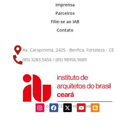
Imprensa
Parceiros
Filie-se ao IAB
Contato
Av. Carapinima, 2425 - Benfica, Fortaleza - CE
(85) 3283.5454 / (85) 98956.9689
Siga o IAB-CE nas redes sociais