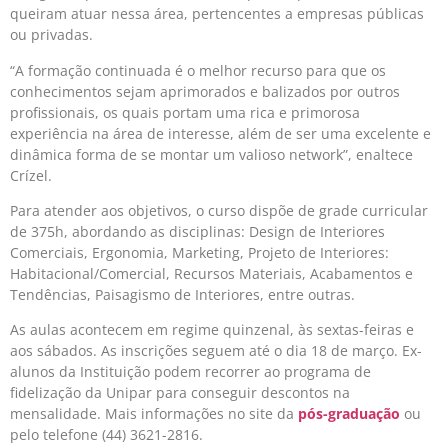
queiram atuar nessa área, pertencentes a empresas públicas
ou privadas.
“A formação continuada é o melhor recurso para que os
conhecimentos sejam aprimorados e balizados por outros
profissionais, os quais portam uma rica e primorosa
experiência na área de interesse, além de ser uma excelente e
dinâmica forma de se montar um valioso network”, enaltece
Crízel.
Para atender aos objetivos, o curso dispõe de grade curricular
de 375h, abordando as disciplinas: Design de Interiores
Comerciais, Ergonomia, Marketing, Projeto de Interiores:
Habitacional/Comercial, Recursos Materiais, Acabamentos e
Tendências, Paisagismo de Interiores, entre outras.
As aulas acontecem em regime quinzenal, às sextas-feiras e
aos sábados. As inscrições seguem até o dia 18 de março. Ex-
alunos da Instituição podem recorrer ao programa de
fidelização da Unipar para conseguir descontos na
mensalidade. Mais informações no site da
pós-graduação
ou
pelo telefone (44) 3621-2816.