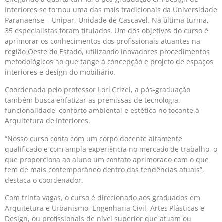
Interiores se tornou uma das mais tradicionais da Universidade
Paranaense – Unipar, Unidade de Cascavel. Na última turma,
35 especialistas foram titulados. Um dos objetivos do curso é
aprimorar os conhecimentos dos profissionais atuantes na
região Oeste do Estado, utilizando inovadores procedimentos
metodológicos no que tange à concepção e projeto de espaços
interiores e design do mobiliário.
Coordenada pelo professor Lorí Crízel, a pós-graduação
também busca enfatizar as premissas de tecnologia,
funcionalidade, conforto ambiental e estética no tocante à
Arquitetura de Interiores.
“Nosso curso conta com um corpo docente altamente
qualificado e com ampla experiência no mercado de trabalho, o
que proporciona ao aluno um contato aprimorado com o que
tem de mais contemporâneo dentro das tendências atuais”,
destaca o coordenador.
Com trinta vagas, o curso é direcionado aos graduados em
Arquitetura e Urbanismo, Engenharia Civil, Artes Plásticas e
Design, ou profissionais de nível superior que atuam ou