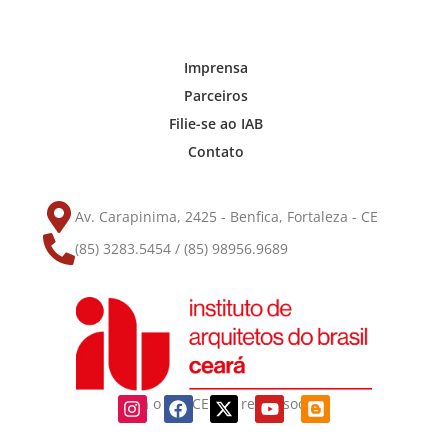
Imprensa
Parceiros
Filie-se ao IAB
Contato
Av. Carapinima, 2425 - Benfica, Fortaleza - CE
(85) 3283.5454 / (85) 98956.9689
Siga o IAB-CE nas redes sociais