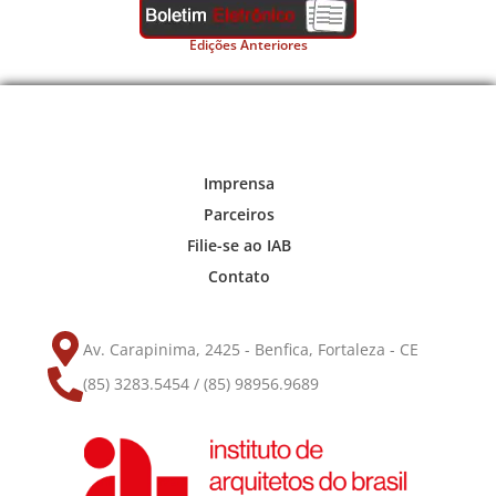
Edições Anteriores
Imprensa
Parceiros
Filie-se ao IAB
Contato
Av. Carapinima, 2425 - Benfica, Fortaleza - CE
(85) 3283.5454 / (85) 98956.9689