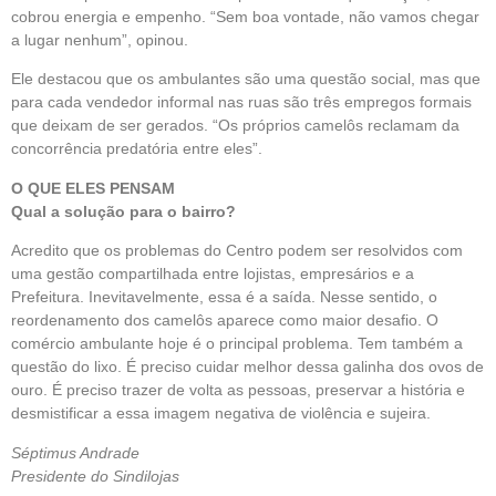
cobrou energia e empenho. “Sem boa vontade, não vamos chegar
a lugar nenhum”, opinou.
Ele destacou que os ambulantes são uma questão social, mas que
para cada vendedor informal nas ruas são três empregos formais
que deixam de ser gerados. “Os próprios camelôs reclamam da
concorrência predatória entre eles”.
O QUE ELES PENSAM
Qual a solução para o bairro?
Acredito que os problemas do Centro podem ser resolvidos com
uma gestão compartilhada entre lojistas, empresários e a
Prefeitura. Inevitavelmente, essa é a saída. Nesse sentido, o
reordenamento dos camelôs aparece como maior desafio. O
comércio ambulante hoje é o principal problema. Tem também a
questão do lixo. É preciso cuidar melhor dessa galinha dos ovos de
ouro. É preciso trazer de volta as pessoas, preservar a história e
desmistificar a essa imagem negativa de violência e sujeira.
Séptimus Andrade
Presidente do Sindilojas