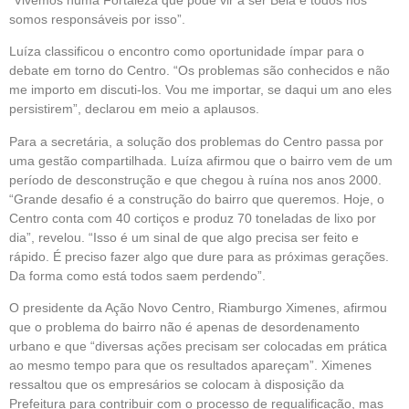
somos responsáveis por isso”.
Luíza classificou o encontro como oportunidade ímpar para o
debate em torno do Centro. “Os problemas são conhecidos e não
me importo em discuti-los. Vou me importar, se daqui um ano eles
persistirem”, declarou em meio a aplausos.
Para a secretária, a solução dos problemas do Centro passa por
uma gestão compartilhada. Luíza afirmou que o bairro vem de um
período de desconstrução e que chegou à ruína nos anos 2000.
“Grande desafio é a construção do bairro que queremos. Hoje, o
Centro conta com 40 cortiços e produz 70 toneladas de lixo por
dia”, revelou. “Isso é um sinal de que algo precisa ser feito e
rápido. É preciso fazer algo que dure para as próximas gerações.
Da forma como está todos saem perdendo”.
O presidente da Ação Novo Centro, Riamburgo Ximenes, afirmou
que o problema do bairro não é apenas de desordenamento
urbano e que “diversas ações precisam ser colocadas em prática
ao mesmo tempo para que os resultados apareçam”. Ximenes
ressaltou que os empresários se colocam à disposição da
Prefeitura para contribuir com o processo de requalificação, mas