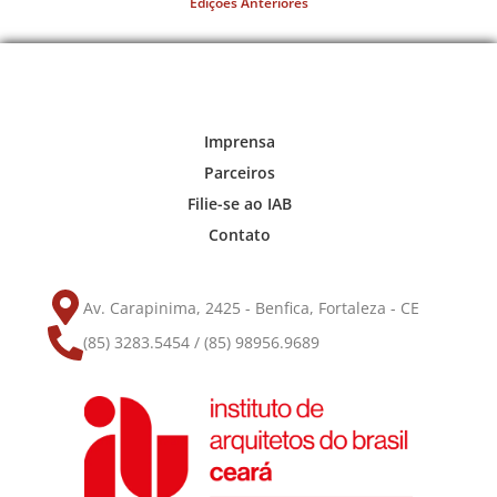
Edições Anteriores
Imprensa
Parceiros
Filie-se ao IAB
Contato
Av. Carapinima, 2425 - Benfica, Fortaleza - CE
(85) 3283.5454 / (85) 98956.9689