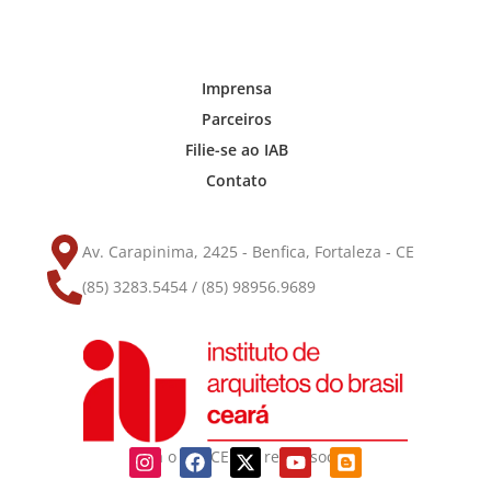
Imprensa
Parceiros
Filie-se ao IAB
Contato
Av. Carapinima, 2425 - Benfica, Fortaleza - CE
(85) 3283.5454 / (85) 98956.9689
Siga o IAB-CE nas redes sociais