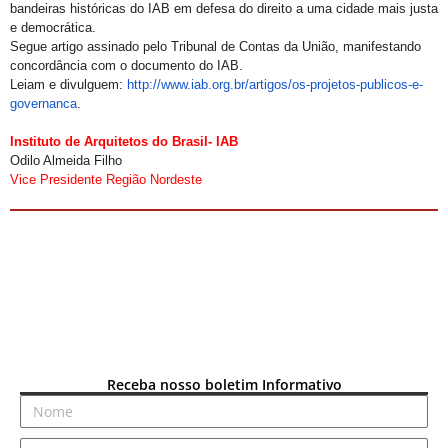
bandeiras históricas do IAB em defesa do direito a uma cidade mais justa
e democrática.
Segue artigo assinado pelo Tribunal de Contas da União, manifestando
concordância com o documento do IAB.
Leiam e divulguem:
http://www.iab.org.
br/artigos/os-projetos-
publicos-e-
governanca
.
Instituto de Arquitetos do Brasil- IAB
Odilo Almeida Filho
Vice Presidente Região Nordeste
Receba nosso boletim Informativo