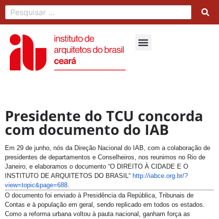
Presidente do TCU concorda
com documento do IAB
Em 29 de junho, nós da Direção Nacional do IAB, com a colaboração de
presidentes de departamentos e Conselheiros, nos reunimos no Rio de
Janeiro, e elaboramos o documento “
O DIREITO À CIDADE E O
INSTITUTO DE ARQUITETOS DO BRASIL
“
http://iabce.org.br/?
view=topic&page=688
.
O documento foi enviado à Presidência da República, Tribunais de
Contas e à população em geral, sendo replicado em todos os estados.
Como a reforma urbana voltou à pauta nacional, ganham força as