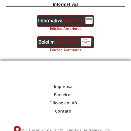
Informativos
Edições Anteriores
Edições Anteriores
Imprensa
Parceiros
Filie-se ao IAB
Contato
Av. Carapinima, 2425 - Benfica, Fortaleza - CE