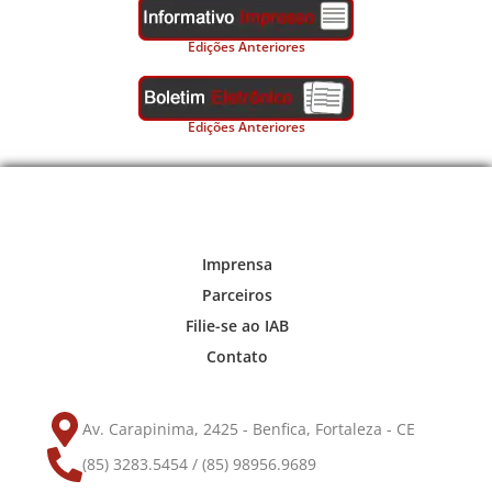
Edições Anteriores
Edições Anteriores
Imprensa
Parceiros
Filie-se ao IAB
Contato
Av. Carapinima, 2425 - Benfica, Fortaleza - CE
(85) 3283.5454 / (85) 98956.9689