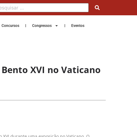
Concursos
Congressos
Eventos
 Bento XVI no Vaticano
to XVI durante uma exposição no Vaticano. O