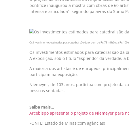
pontífice inaugurou a mostra com obras de 60 art
intensa e articulada”, segundo palavras do Sumo P
Os investimentos estimados para catedral são da ordem de R$ 75 milhões a R$ 100
Os investimentos estimados para catedral são da 
A exposição, sob o título “Esplendor da verdade, a b
A maioria dos artistas é de europeus, principalment
participam na exposição.
Niemeyer, de 103 anos, participa com projeto da cat
pessoas sentadas.
Saiba mais…
Arcebispo apresenta o projeto de Niemeyer para n
FONTE: Estado de Minas(com agências)