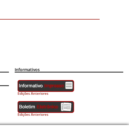
Informativos
Edições Anteriores
Edições Anteriores