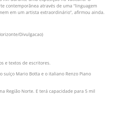
 arte contemporânea através de uma “linguagem
mem em um artista extraordinário”, afirmou ainda.
s e textos de escritores.
o suíço Mario Botta e o italiano Renzo Piano
 na Região Norte. E terá capacidade para 5 mil