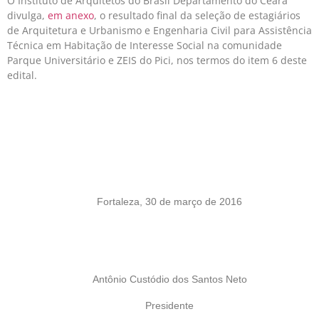
O Instituto de Arquitetos do Brasil Departamento do Ceará
divulga,
em anexo
, o resultado final da seleção de estagiários
de Arquitetura e Urbanismo e Engenharia Civil para Assistência
Técnica em Habitação de Interesse Social na comunidade
Parque Universitário e ZEIS do Pici, nos termos do item 6 deste
edital.
Fortaleza, 30 de março de 2016
Antônio Custódio dos Santos Neto
Presidente