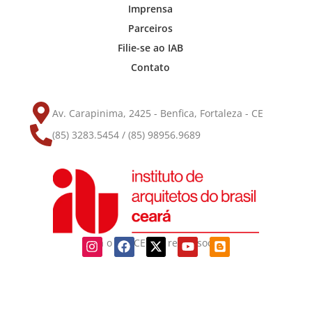
Imprensa
Parceiros
Filie-se ao IAB
Contato
Av. Carapinima, 2425 - Benfica, Fortaleza - CE
(85) 3283.5454 / (85) 98956.9689
Siga o IAB-CE nas redes sociais