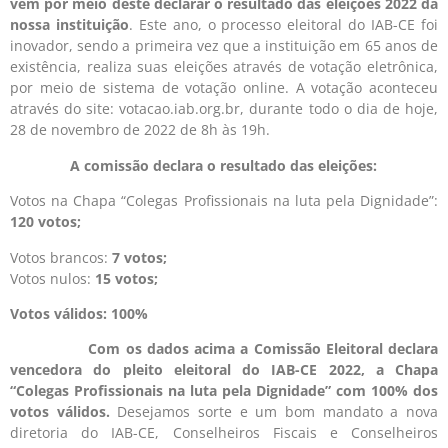
vem por meio deste declarar o resultado das eleições 2022 da
nossa instituição
. Este ano, o processo eleitoral do IAB-CE foi
inovador, sendo a primeira vez que a instituição em 65 anos de
existência, realiza suas eleições através de votação eletrônica,
por meio de sistema de votação online. A votação aconteceu
através do site: votacao.iab.org.br, durante todo o dia de hoje,
28 de novembro de 2022 de 8h às 19h.
A comissão declara o resultado das eleições:
Votos na Chapa “Colegas Profissionais na luta pela Dignidade”:
120 votos;
Votos brancos:
7 votos;
Votos nulos:
15 votos;
Votos válidos: 100%
Com os dados acima a Comissão Eleitoral declara
vencedora do pleito eleitoral do IAB-CE 2022, a Chapa
“Colegas Profissionais na luta pela Dignidade” com 100% dos
votos válidos.
Desejamos sorte e um bom mandato a nova
diretoria do IAB-CE, Conselheiros Fiscais e Conselheiros