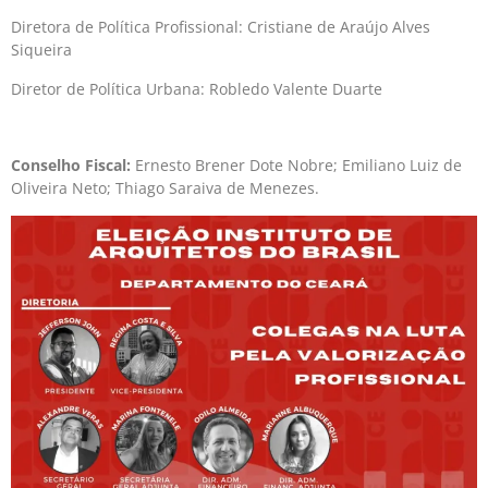
Diretora de Política Profissional: Cristiane de Araújo Alves
Siqueira
Diretor de Política Urbana: Robledo Valente Duarte
Conselho Fiscal:
Ernesto Brener Dote Nobre; Emiliano Luiz de
Oliveira Neto; Thiago Saraiva de Menezes.