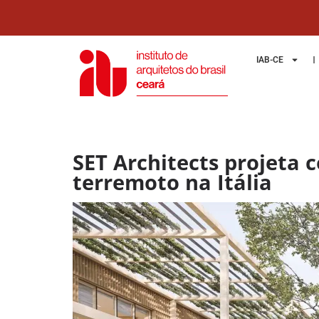
IAB-CE
SET Architects projeta
terremoto na Itália