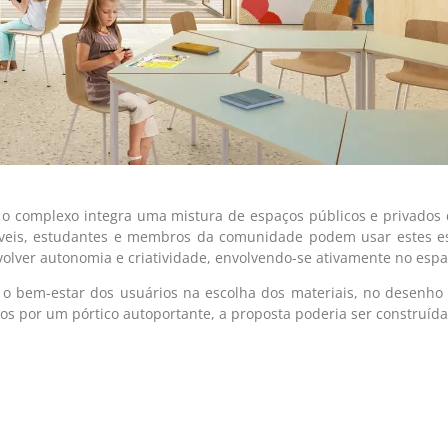
, o complexo integra uma mistura de espaços públicos e privados 
íveis, estudantes e membros da comunidade podem usar estes es
olver autonomia e criatividade, envolvendo-se ativamente no espa
 o bem-estar dos usuários na escolha dos materiais, no desenho 
 por um pórtico autoportante, a proposta poderia ser construída 