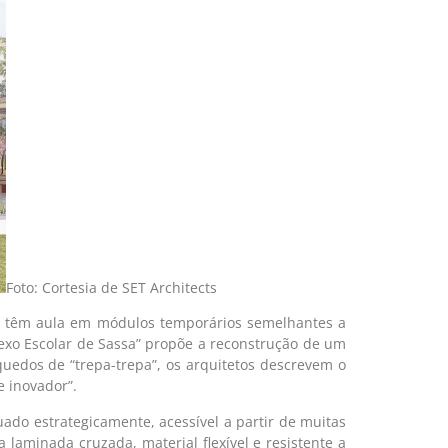
Foto: Cortesia de SET Architects
nda têm aula em módulos temporários semelhantes a
plexo Escolar de Sassa” propõe a reconstrução de um
edos de “trepa-trepa”, os arquitetos descrevem o
 inovador”.
uado estrategicamente, acessível a partir de muitas
 laminada cruzada, material flexível e resistente a