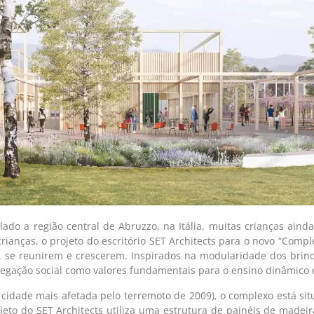
ado a região central de Abruzzo, na Itália, muitas crianças ai
rianças, o projeto do escritório SET Architects para o novo “Com
 se reunirem e crescerem. Inspirados na modularidade dos brinqu
egação social como valores fundamentais para o ensino dinâmico e
a cidade mais afetada pelo terremoto de 2009), o complexo está sit
to do SET Architects utiliza uma estrutura de painéis de madeira