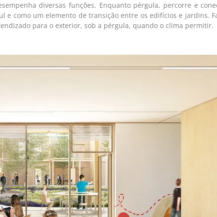
 desempenha diversas funções. Enquanto pérgula, percorre e cone
sul e como um elemento de transição entre os edifícios e jardins.
endizado para o exterior, sob a pérgula, quando o clima permitir.