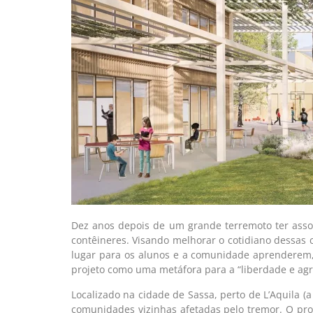
Dez anos depois de um grande terremoto ter assol
contêineres. Visando melhorar o cotidiano dessas c
lugar para os alunos e a comunidade aprenderem,
projeto como uma metáfora para a “liberdade e agr
Localizado na cidade de Sassa, perto de L’Aquila (
comunidades vizinhas afetadas pelo tremor. O proje