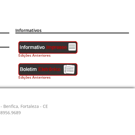
Informativos
Edições Anteriores
Edições Anteriores
- Benfica, Fortaleza - CE
 98956.9689