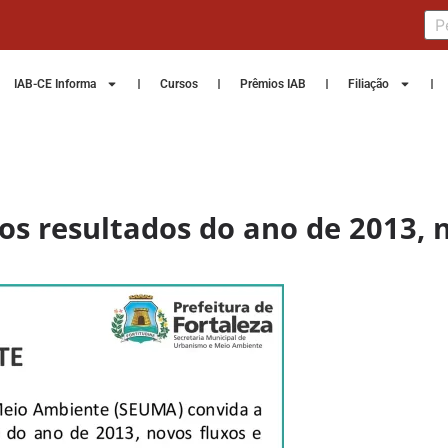
IAB-CE Informa
Cursos
Prêmios IAB
Filiação
s resultados do ano de 2013, n