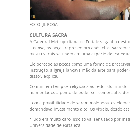
FOTO: JL ROSA
CULTURA SACRA
A Catedral Metropolitana de Fortaleza ganha dest
Lustosa, as peças representam apóstolos, sacramento
os 200 vitrais se unem em uma espécie de “cateques
Ele percebe as peças como uma forma de preservar a
instrução, a igreja lançava mão da arte para poder 
disso”, explica.
Comum em templos religiosos ao redor do mundo, os
manipulados a ponto de poder ser comercializado
Com a possibilidade de serem moldados, os elemen
demandava investimento alto. Os vitrais, desde 
“Tudo era muito caro. Isso só vai ser usado por ins
Universidade de Fortaleza.