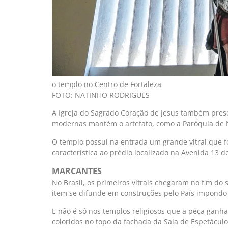
o templo no Centro de Fortaleza
FOTO: NATINHO RODRIGUES
A Igreja do Sagrado Coração de Jesus também prese
modernas mantém o artefato, como a Paróquia de 
O templo possui na entrada um grande vitral que 
característica ao prédio localizado na Avenida 13 d
MARCANTES
No Brasil, os primeiros vitrais chegaram no fim do 
item se difunde em construções pelo País impondo 
E não é só nos templos religiosos que a peça ganh
coloridos no topo da fachada da Sala de Espetáculo