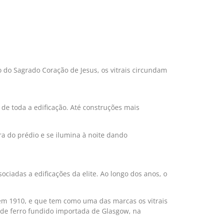
 do Sagrado Coração de Jesus, os vitrais circundam
de toda a edificação. Até construções mais
a do prédio e se ilumina à noite dando
ciadas a edificações da elite. Ao longo dos anos, o
 em 1910, e que tem como uma das marcas os vitrais
a de ferro fundido importada de Glasgow, na