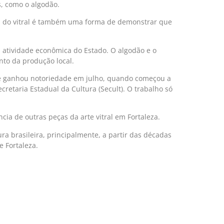
, como o algodão.
cia do vitral é também uma forma de demonstrar que
 atividade econômica do Estado. O algodão e o
to da produção local.
nse ganhou notoriedade em julho, quando começou a
retaria Estadual da Cultura (Secult). O trabalho só
ia de outras peças da arte vitral em Fortaleza.
ra brasileira, principalmente, a partir das décadas
e Fortaleza.