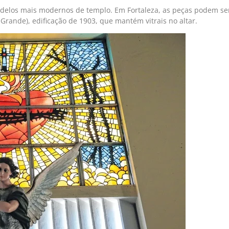
modelos mais modernos de templo. Em Fortaleza, as peças podem ser 
rande), edificação de 1903, que mantém vitrais no altar.