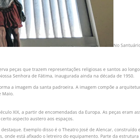
No Santuário
rva peças que trazem representações religiosas e santos ao longo 
Nossa Senhora de Fátima, inaugurada ainda na década de 1950.
forma a imagem da santa padroeira. A imagem compõe a arquitetur
e Maio.
século XIX, a partir de encomendadas da Europa. As peças eram asso
certo aspecto austero aos espaços.
a destaque. Exemplo disso é o Theatro José de Alencar, construído
s, onde está afixado o letreiro do equipamento. Parte da estrutur