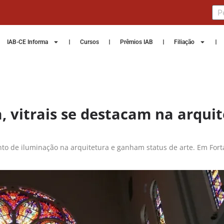
IAB-CE Informa
Cursos
Prêmios IAB
Filiação
 vitrais se destacam na arquit
to de iluminação na arquitetura e ganham status de arte. Em Forta