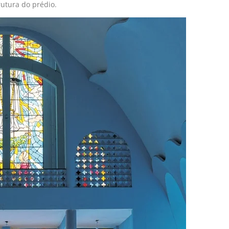
rutura do prédio.