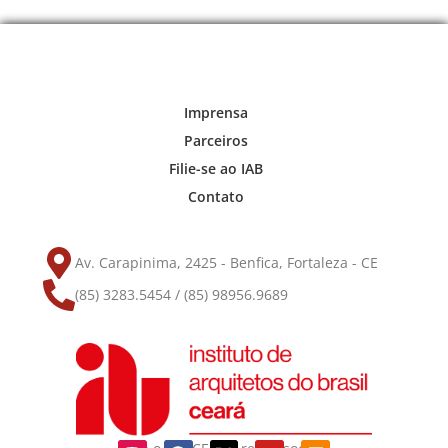
Imprensa
Parceiros
Filie-se ao IAB
Contato
Av. Carapinima, 2425 - Benfica, Fortaleza - CE
(85) 3283.5454 / (85) 98956.9689