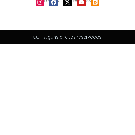
Siga o IAB-CE nas redes sociais
CC - Alguns direitos reservados.