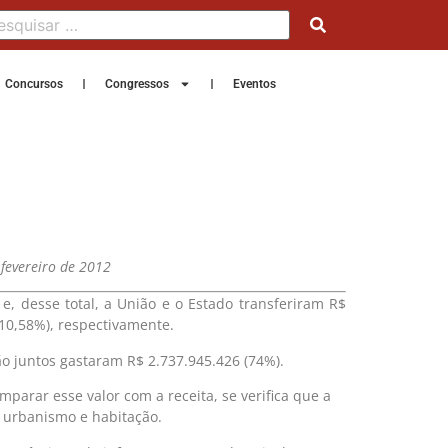
Concursos
Congressos
Eventos
 fevereiro de 2012
e, desse total, a União e o Estado transferiram R$
(10,58%), respectivamente.
ão juntos gastaram R$ 2.737.945.426 (74%).
parar esse valor com a receita, se verifica que a
m urbanismo e habitação.