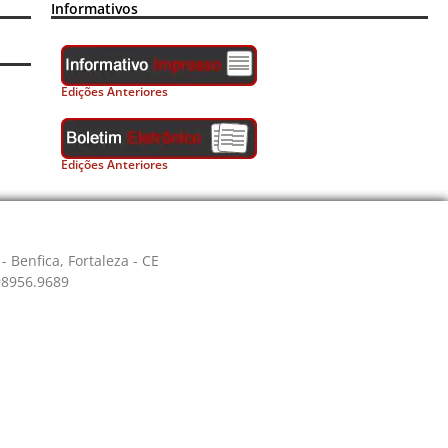
Informativos
Edições Anteriores
Edições Anteriores
- Benfica, Fortaleza - CE
 98956.9689