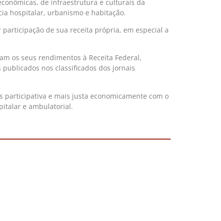
conômicas, de infraestrutura e culturais da
cia hospitalar, urbanismo e habitação.
articipação de sua receita própria, em especial a
ram os seus rendimentos à Receita Federal,
s publicados nos classificados dos jornais
os participativa e mais justa economicamente com o
italar e ambulatorial.