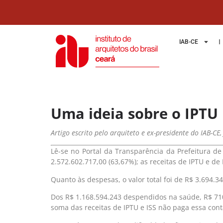
IAB-CE
Uma ideia sobre o IPTU
Artigo escrito pelo arquiteto e ex-presidente do IAB-C
Lê-se no Portal da Transparência da Prefeitura de
2.572.602.717,00 (63,67%); as receitas de IPTU e d
Quanto às despesas, o valor total foi de R$ 3.694.
Dos R$ 1.168.594.243 despendidos na saúde, R$ 710.
soma das receitas de IPTU e ISS não paga essa con