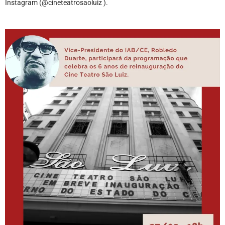
Instagram (@cineteatrosaoluiz ).