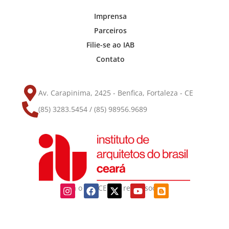
Imprensa
Parceiros
Filie-se ao IAB
Contato
Av. Carapinima, 2425 - Benfica, Fortaleza - CE
(85) 3283.5454 / (85) 98956.9689
Siga o IAB-CE nas redes sociais