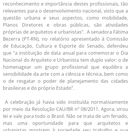
reconhecimento e importância destes profissionais, tão
relevantes para o desenvolvimento nacional, visto que a
questão urbana e seus aspectos, como mobilidade,
Planos Diretores e obras públicas, são atividades
próprias de arquitetos e urbanistas”. A senadora Fátima
Bezerra (PT-RN), no relatório apresentado à Comissão
de Educação, Cultura e Esporte do Senado, defendeu
que “a instituição de data anual para comemorar o Dia
Nacional do Arquiteto e Urbanista tem duplo valor: o de
homenagear um grupo profissional que equilibra a
sensibilidade da arte com a ciência e técnica, bem como
o de resgatar o poder de planejamento das cidades
brasileiras e do próprio Estado”.
A celebração já havia sido instituída normativamente
por meio da Resolução CAU/BR nº 08/2011. Agora, virou
lei e vale para todo o Brasil. Não se trata de um feriado,
mas uma oportunidade para que arquitetos e
urbanistas mostrem à sociedade seu trabalho e sua