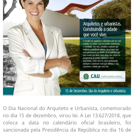
O Dia Nacional do Arquiteto e Urbanista, comemorado
no dia 15 de dezembro, virou lei. A Lei 13.627/2018, que
coloca a data no calendário oficial brasileiro, foi
sancionada pela Presidência da República no dia 16 de