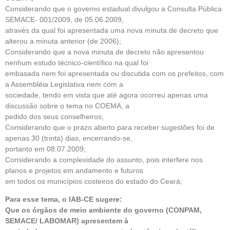
Considerando que o governo estadual divulgou a Consulta Pública
SEMACE- 001/2009, de 05.06.2009,
através da qual foi apresentada uma nova minuta de decreto que
alterou a minuta anterior (de 2006);
Considerando que a nova minuta de decreto não apresentou
nenhum estudo técnico-científico na qual foi
embasada nem foi apresentada ou discutida com os prefeitos, com
a Assembléia Legislativa nem com a
sociedade, tendo em vista que até agora ocorreu apenas uma
discussão sobre o tema no COEMA, a
pedido dos seus conselheiros;
Considerando que o prazo aberto para receber sugestões foi de
apenas 30 (trinta) dias, encerrando-se,
portanto em 08.07.2009;
Considerando a complexidade do assunto, pois interfere nos
planos e projetos em andamento e futuros
em todos os municípios costeiros do estado do Ceará;
Para esse tema, o IAB-CE sugere:
Que os órgãos de meio ambiente do governo (CONPAM,
SEMACE/ LABOMAR) apresentem à