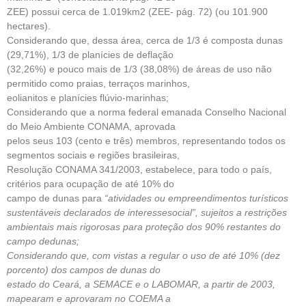
ZEE) possui cerca de 1.019km2 (ZEE- pág. 72) (ou 101.900
hectares).
Considerando que, dessa área, cerca de 1/3 é composta dunas
(29,71%), 1/3 de planícies de deflação
(32,26%) e pouco mais de 1/3 (38,08%) de áreas de uso não
permitido como praias, terraços marinhos,
eolianitos e planícies flúvio-marinhas;
Considerando que a norma federal emanada Conselho Nacional
do Meio Ambiente CONAMA, aprovada
pelos seus 103 (cento e três) membros, representando todos os
segmentos sociais e regiões brasileiras,
Resolução CONAMA 341/2003, estabelece, para todo o país,
critérios para ocupação de até 10% do
campo de dunas para
“atividades ou empreendimentos turísticos
sustentáveis declarados de interessesocial”, sujeitos a restrições
ambientais mais rigorosas para proteção dos 90% restantes do
campo dedunas;
Considerando que, com vistas a regular o uso de até 10% (dez
porcento) dos campos de dunas do
estado do Ceará, a SEMACE e o LABOMAR, a partir de 2003,
mapearam e aprovaram no COEMA a