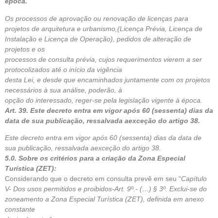
época.
Os processos de aprovação ou renovação de licenças para
projetos de arquitetura e urbanismo,(Licença Prévia, Licença de
Instalação e Licença de Operação), pedidos de alteração de
projetos e os
processos de consulta prévia, cujos requerimentos vierem a ser
protocolizados até o início da vigência
desta Lei, e desde que encaminhados juntamente com os projetos
necessários à sua análise, poderão, à
opção do interessado, reger-se pela legislação vigente à época.
Art. 39. Este decreto entra em vigor após 60 (sessenta) dias da
data de sua publicação, ressalvada aexceção do artigo 38.
Este decreto entra em vigor após 60 (sessenta) dias da data de
sua publicação, ressalvada aexceção do artigo 38.
5.0. Sobre os critérios para a criação da Zona Especial
Turística (ZET):
Considerando que o decreto em consulta prevê em seu “
Capítulo
V- Dos usos permitidos e proibidos-Art. 9º.- (…) § 3º. Exclui-se do
zoneamento a Zona Especial Turística (ZET), definida em anexo
constante