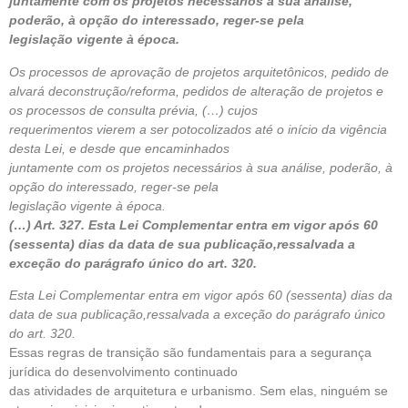
juntamente com os projetos necessários à sua análise,
poderão, à opção do interessado, reger-se pela
legislação vigente à época.
Os processos de aprovação de projetos arquitetônicos, pedido de
alvará deconstrução/reforma, pedidos de alteração de projetos e
os processos de consulta prévia, (…) cujos
requerimentos vierem a ser potocolizados até o início da vigência
desta Lei, e desde que encaminhados
juntamente com os projetos necessários à sua análise, poderão, à
opção do interessado, reger-se pela
legislação vigente à época.
(…) Art. 327. Esta Lei Complementar entra em vigor após 60
(sessenta) dias da data de sua publicação,ressalvada a
exceção do parágrafo único do art. 320.
Esta Lei Complementar entra em vigor após 60 (sessenta) dias da
data de sua publicação,ressalvada a exceção do parágrafo único
do art. 320.
Essas regras de transição são fundamentais para a segurança
jurídica do desenvolvimento continuado
das atividades de arquitetura e urbanismo. Sem elas, ninguém se