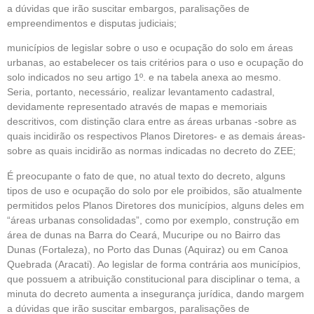
a dúvidas que irão suscitar embargos, paralisações de
empreendimentos e disputas judiciais;
municípios de legislar sobre o uso e ocupação do solo em áreas
urbanas, ao estabelecer os tais critérios para o uso e ocupação do
solo indicados no seu artigo 1º. e na tabela anexa ao mesmo.
Seria, portanto, necessário, realizar levantamento cadastral,
devidamente representado através de mapas e memoriais
descritivos, com distinção clara entre as áreas urbanas -sobre as
quais incidirão os respectivos Planos Diretores- e as demais áreas-
sobre as quais incidirão as normas indicadas no decreto do ZEE;
É preocupante o fato de que, no atual texto do decreto, alguns
tipos de uso e ocupação do solo por ele proibidos, são atualmente
permitidos pelos Planos Diretores dos municípios, alguns deles em
“áreas urbanas consolidadas”, como por exemplo, construção em
área de dunas na Barra do Ceará, Mucuripe ou no Bairro das
Dunas (Fortaleza), no Porto das Dunas (Aquiraz) ou em Canoa
Quebrada (Aracati). Ao legislar de forma contrária aos municípios,
que possuem a atribuição constitucional para disciplinar o tema, a
minuta do decreto aumenta a insegurança jurídica, dando margem
a dúvidas que irão suscitar embargos, paralisações de