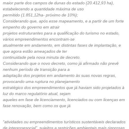
maior parte dos campos de dunas do estado (20.412,93 ha),
estabelecendo a quantidade máxima de uso
permitido (1.851,12ha- próximo de 10%);
Considerando que, após esse mapeamento, e a partir de um forte
empenho do governo em atrair
projetos estruturantes para a qualificação do turismo no estado,
vários empreendimentos encontram-se
atualmente em andamento, em distintas fases de implantação, e
que agora estão ameaçados de ter
continuidade pela nova minuta de decreto.
Considerando que o novo decreto, como já afirmado não prevê
nenhum período de transição para a
adaptação dos projetos em andamento às suas novas regras,
provocando uma ruptura no planejamento
estratégico dos empreendimentos que já haviam sido projetados à
luz do marco regulatório atual, sejam
aqueles em fase de licenciamento, licenciados ou com licenças em
fase renovação, bem como os que já
“atividades ou empreendimentos turísticos sustentáveis declarados
de interessesocial”, sujeitos a restrições ambientais mais rigorosas