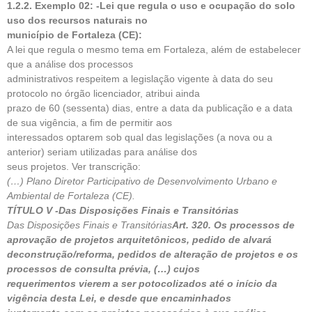
1.2.2. Exemplo 02: -Lei que regula o uso e ocupação do solo
uso dos recursos naturais no
município de Fortaleza (CE):
A lei que regula o mesmo tema em Fortaleza, além de estabelecer
que a análise dos processos
administrativos respeitem a legislação vigente à data do seu
protocolo no órgão licenciador, atribui ainda
prazo de 60 (sessenta) dias, entre a data da publicação e a data
de sua vigência, a fim de permitir aos
interessados optarem sob qual das legislações (a nova ou a
anterior) seriam utilizadas para análise dos
seus projetos. Ver transcrição:
(…) Plano Diretor Participativo de Desenvolvimento Urbano e
Ambiental de Fortaleza (CE).
TÍTULO V -Das Disposições Finais e Transitórias
Das Disposições Finais e Transitórias
Art. 320. Os processos de
aprovação de projetos arquitetônicos, pedido de alvará
deconstrução/reforma, pedidos de alteração de projetos e os
processos de consulta prévia, (…) cujos
requerimentos vierem a ser potocolizados até o início da
vigência desta Lei, e desde que encaminhados