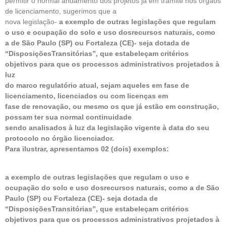
permitir o normal andamento dos projetos já em trâmite nos órgãos
de licenciamento, sugerimos que a
nova legislação-
a exemplo de outras legislações que regulam
o uso e ocupação do solo e uso dosrecursos naturais, como
a de São Paulo (SP) ou Fortaleza (CE)- seja dotada de
“DisposiçõesTransitórias”, que estabeleçam critérios
objetivos para que os processos administrativos projetados à
luz
do marco regulatório atual, sejam aqueles em fase de
licenciamento, licenciados ou com licenças em
fase de renovação, ou mesmo os que já estão em construção,
possam ter sua normal continuidade
sendo analisados à luz da legislação vigente à data do seu
protocolo no órgão licenciador.
Para ilustrar, apresentamos 02 (dois) exemplos:
a exemplo de outras legislações que regulam o uso e
ocupação do solo e uso dosrecursos naturais, como a de São
Paulo (SP) ou Fortaleza (CE)- seja dotada de
“DisposiçõesTransitórias”, que estabeleçam critérios
objetivos para que os processos administrativos projetados à