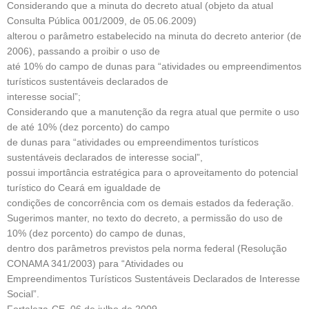
Considerando que a minuta do decreto atual (objeto da atual
Consulta Pública 001/2009, de 05.06.2009)
alterou o parâmetro estabelecido na minuta do decreto anterior (de
2006), passando a proibir o uso de
até 10% do campo de dunas para “atividades ou empreendimentos
turísticos sustentáveis declarados de
interesse social”;
Considerando que a manutenção da regra atual que permite o uso
de até 10% (dez porcento) do campo
de dunas para “atividades ou empreendimentos turísticos
sustentáveis declarados de interesse social”,
possui importância estratégica para o aproveitamento do potencial
turístico do Ceará em igualdade de
condições de concorrência com os demais estados da federação.
Sugerimos manter, no texto do decreto, a permissão do uso de
10% (dez porcento) do campo de dunas,
dentro dos parâmetros previstos pela norma federal (Resolução
CONAMA 341/2003) para “Atividades ou
Empreendimentos Turísticos Sustentáveis Declarados de Interesse
Social”.
Fortaleza-CE, 06 de julho de 2009