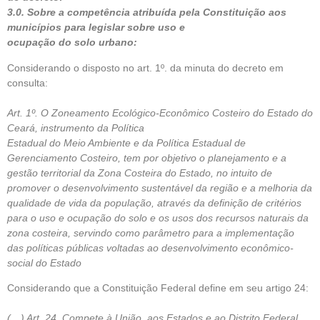
3.0. Sobre a competência atribuída pela Constituição aos
municípios para legislar sobre uso e
ocupação do solo urbano:
Considerando o disposto no art. 1º. da minuta do decreto em
consulta:
Art. 1º. O Zoneamento Ecológico-Econômico Costeiro do Estado do
Ceará, instrumento da Política
Estadual do Meio Ambiente e da Política Estadual de
Gerenciamento Costeiro, tem por objetivo o planejamento e a
gestão territorial da Zona Costeira do Estado, no intuito de
promover o desenvolvimento sustentável da região e a melhoria da
qualidade de vida da população, através da definição de critérios
para o uso e ocupação do solo e os usos dos recursos naturais da
zona costeira, servindo como parâmetro para a implementação
das políticas públicas voltadas ao desenvolvimento econômico-
social do Estado
Considerando que a Constituição Federal define em seu artigo 24:
(…) Art. 24. Compete à União, aos Estados e ao Distrito Federal