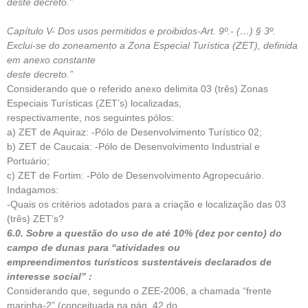
deste decreto.”
Capítulo V- Dos usos permitidos e proibidos-Art. 9º.- (…) § 3º.
Exclui-se do zoneamento a Zona Especial Turística (ZET), definida
em anexo constante
deste decreto.”
Considerando que o referido anexo delimita 03 (três) Zonas
Especiais Turísticas (ZET’s) localizadas,
respectivamente, nos seguintes pólos:
a) ZET de Aquiraz: -Pólo de Desenvolvimento Turístico 02;
b) ZET de Caucaia: -Pólo de Desenvolvimento Industrial e
Portuário;
c) ZET de Fortim: -Pólo de Desenvolvimento Agropecuário.
Indagamos:
-Quais os critérios adotados para a criação e localização das 03
(três) ZET’s?
6.0. Sobre a questão do uso de até 10% (dez por cento) do
campo de dunas para “atividades ou
empreendimentos turísticos sustentáveis declarados de
interesse social” :
Considerando que, segundo o ZEE-2006, a chamada “frente
marinha-2” (conceituada na pág. 42 do