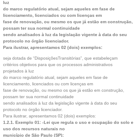
luz
do marco regulatório atual, sejam aqueles em fase de
licenciamento, licenciados ou com licenças em
fase de renovação, ou mesmo os que já estão em construção,
possam ter sua normal continuidade
sendo analisados à luz da legislação vigente à data do seu
protocolo no órgão licenciador.
Para ilustrar, apresentamos 02 (dois) exemplos:
seja dotada de “DisposiçõesTransitórias”, que estabeleçam
critérios objetivos para que os processos administrativos
projetados à luz
do marco regulatório atual, sejam aqueles em fase de
licenciamento, licenciados ou com licenças em
fase de renovação, ou mesmo os que já estão em construção,
possam ter sua normal continuidade
sendo analisados à luz da legislação vigente à data do seu
protocolo no órgão licenciador.
Para ilustrar, apresentamos 02 (dois) exemplos:
1.2.1. Exemplo 01: -Lei que regula o uso e ocupação do solo e
uso dos recursos naturais no
município de São Paulo (SP):