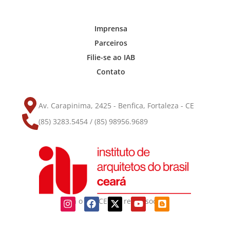
Imprensa
Parceiros
Filie-se ao IAB
Contato
Av. Carapinima, 2425 - Benfica, Fortaleza - CE
(85) 3283.5454 / (85) 98956.9689
Siga o IAB-CE nas redes sociais