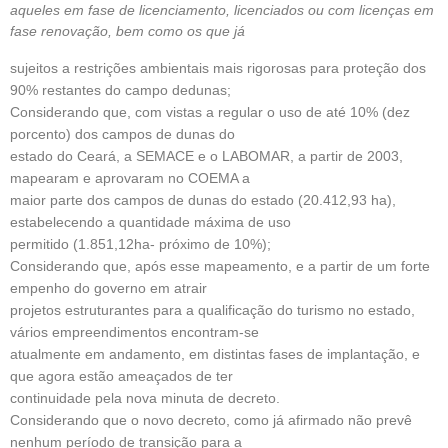
aqueles em fase de licenciamento, licenciados ou com licenças em
fase renovação, bem como os que já
sujeitos a restrições ambientais mais rigorosas para proteção dos
90% restantes do campo dedunas;
Considerando que, com vistas a regular o uso de até 10% (dez
porcento) dos campos de dunas do
estado do Ceará, a SEMACE e o LABOMAR, a partir de 2003,
mapearam e aprovaram no COEMA a
maior parte dos campos de dunas do estado (20.412,93 ha),
estabelecendo a quantidade máxima de uso
permitido (1.851,12ha- próximo de 10%);
Considerando que, após esse mapeamento, e a partir de um forte
empenho do governo em atrair
projetos estruturantes para a qualificação do turismo no estado,
vários empreendimentos encontram-se
atualmente em andamento, em distintas fases de implantação, e
que agora estão ameaçados de ter
continuidade pela nova minuta de decreto.
Considerando que o novo decreto, como já afirmado não prevê
nenhum período de transição para a