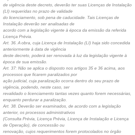
de vigência deste decreto, deverão ter suas Licenças de Instalação
(LI) requeridas no prazo de validade
do licenciamento, sob pena de caducidade. Tais Licenças de
Instalação deverão ser analisadas de
acordo com a legislação vigente à época da emissão da referida
Licença Prévia.
Art. 36. A obra, cuja Licença de Instalação (LI) haja sido concedida
anteriormente à data de vigência
deste decreto, poderá ser renovada à luz da legislação vigente à
época de sua emissão.
Art. 37: Não se aplica o disposto nos artigos 35 e 36 acima, aos
processos que ficarem paralizados por
ação judicial, cuja paralização ocorra dentro do seu prazo de
vigência, podendo, neste caso, ser
revalidado o licenciamento tantas vezes quanto forem necessárias,
enquanto perdurar a paralização.
Art. 38. Deverão ser examinados, de acordo com a legislação
anterior, os processos administrativos
(Consulta Prévia, Licença Prévia, Licença de Instalação e Licença
de Operação), de concessão ou
renovação, cujos requerimentos forem protocolados no órgão