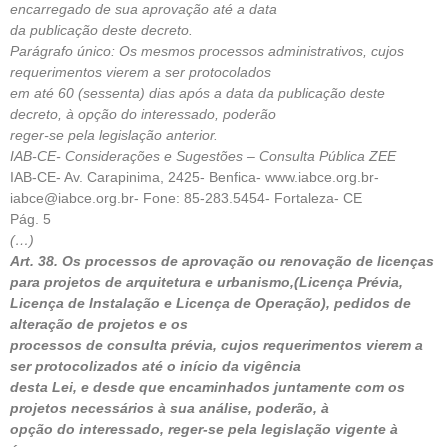
encarregado de sua aprovação até a data
da publicação deste decreto.
Parágrafo único: Os mesmos processos administrativos, cujos
requerimentos vierem a ser protocolados
em até 60 (sessenta) dias após a data da publicação deste
decreto, à opção do interessado, poderão
reger-se pela legislação anterior.
IAB-CE- Considerações e Sugestões – Consulta Pública ZEE
IAB-CE- Av. Carapinima, 2425- Benfica- www.iabce.org.br-
iabce@iabce.org.br- Fone: 85-283.5454- Fortaleza- CE
Pág. 5
(…)
Art. 38. Os processos de aprovação ou renovação de licenças
para projetos de arquitetura e urbanismo,(Licença Prévia,
Licença de Instalação e Licença de Operação), pedidos de
alteração de projetos e os
processos de consulta prévia, cujos requerimentos vierem a
ser protocolizados até o início da vigência
desta Lei, e desde que encaminhados juntamente com os
projetos necessários à sua análise, poderão, à
opção do interessado, reger-se pela legislação vigente à