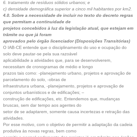
6. tratamento de resíduos sólidos urbanos; e
c) densidade demográfica superior a cinco mil habitantes por km2.
4.0. Sobre a necessidade de incluir no texto do decreto regras
que permitam a continuidade de
projetos concebidos à luz da legislação atual, que estejam em
trâmite ou que já foram
aprovados pelo órgão licenciador (Disposições Transitórias)
O IAB-CE entende que o disciplinamento do uso e ocupação do
solo deve pautar-se pela sua razoável
aplicabilidade a atividades que, para se desenvolverem,
necessitam de cronogramas de médio e longo
prazos tais como: -planejamento urbano, projetos e aprovação de
parcelamento do solo, -obras de
infraestrutura urbana, -planejamento, projetos e aprovação de
conjuntos urbanísticos e de edificações; –
construção de edificações, etc. Entendemos que, mudanças
bruscas, sem dar tempo aos agentes do
setor de se adaptarem, somente causa incertezas e retração das
atividades.
Por esse motivo, com o objetivo de permitir a adaptação da cadeia
produtiva às novas regras, bem como