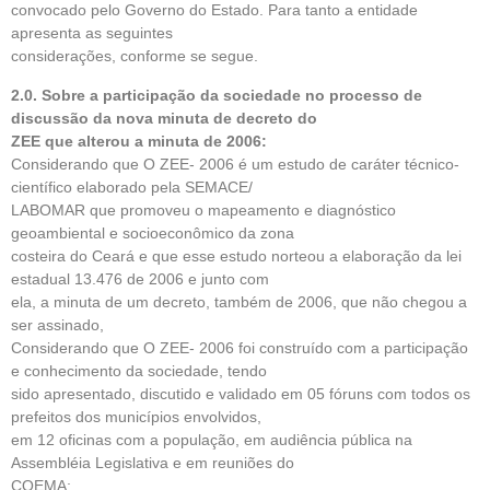
convocado pelo Governo do Estado. Para tanto a entidade
apresenta as seguintes
considerações, conforme se segue.
2.0. Sobre a participação da sociedade no processo de
discussão da nova minuta de decreto do
ZEE que alterou a minuta de 2006:
Considerando que O ZEE- 2006 é um estudo de caráter técnico-
científico elaborado pela SEMACE/
LABOMAR que promoveu o mapeamento e diagnóstico
geoambiental e socioeconômico da zona
costeira do Ceará e que esse estudo norteou a elaboração da lei
estadual 13.476 de 2006 e junto com
ela, a minuta de um decreto, também de 2006, que não chegou a
ser assinado,
Considerando que O ZEE- 2006 foi construído com a participação
e conhecimento da sociedade, tendo
sido apresentado, discutido e validado em 05 fóruns com todos os
prefeitos dos municípios envolvidos,
em 12 oficinas com a população, em audiência pública na
Assembléia Legislativa e em reuniões do
COEMA;