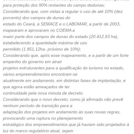
para proteção dos 90% restantes do campo dedunas;
Considerando que, com vistas a regular o uso de até 10% (dez
porcento) dos campos de dunas do
estado do Ceará, a SEMACE e o LABOMAR, a partir de 2003,
mapearam e aprovaram no COEMA a
maior parte dos campos de dunas do estado (20.412,93 ha),
estabelecendo a quantidade máxima de uso
permitido (1.851,12ha- próximo de 10%);
Considerando que, após esse mapeamento, e a partir de um forte
empenho do governo em atrair
projetos estruturantes para a qualificação do turismo no estado,
vários empreendimentos encontram-se
atualmente em andamento, em distintas fases de implantação, e
que agora estão ameaçados de ter
continuidade pela nova minuta de decreto.
Considerando que o novo decreto, como já afirmado não prevê
nenhum período de transição para a
adaptação dos projetos em andamento às suas novas regras,
provocando uma ruptura no planejamento
estratégico dos empreendimentos que já haviam sido projetados à
luz do marco regulatório atual, sejam