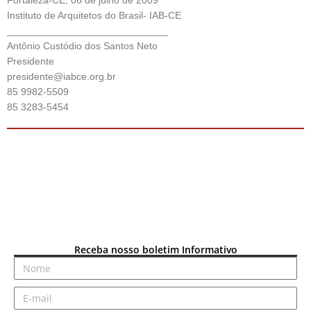
Instituto de Arquitetos do Brasil- IAB-CE
_____________________________
Antônio Custódio dos Santos Neto
Presidente
presidente@iabce.org.br
85 9982-5509
85 3283-5454
Receba nosso boletim Informativo