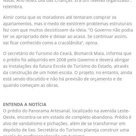
Natal, Ano Novo, Dia das Crianças. Era um favelão organizado”,
relembra.
Almir conta que os moradores até tentaram comprar os
apartamentos, mas o medo de existirem problemas estruturais
fez com que muitos desistissem da ideia. “O Governo não podia
ter se apropriado dele e deixar ao acaso. Se continuar assim,
vai ficar conhecido como a cracolândia”, opina.
O secretário do Turismo do Ceará, Bismarck Maia, informa que
o prédio foi adquirido em 2008 pelo Governo e deverá abrigar
as instalações da futura Escola de Turismo do Estado, através
da construção de um hotel-escola. O projeto, no entanto, ainda
está sendo discutido e não há previsão de orçamento e de
quando começam as obras.
ENTENDA A NOTÍCIA
O prédio do Panorama Artesanal, localizado na avenida Leste-
Oeste, encontra-se em estado de completo abandono. Prédio é
alvo de vandalismo e pichações, além de se transformar em
depósito de lixo. Secretária do Turismo planeja construir uma