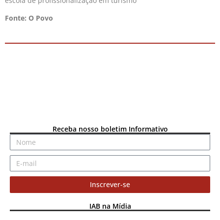
escola de profissionalização em turismo
Fonte: O Povo
Receba nosso boletim Informativo
Inscrever-se
IAB na Mídia