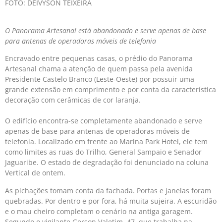
FOTO: DEIVYSON TEIXEIRA
O Panorama Artesanal está abandonado e serve apenas de base
para antenas de operadoras móveis de telefonia
Encravado entre pequenas casas, o prédio do Panorama
Artesanal chama a atenção de quem passa pela avenida
Presidente Castelo Branco (Leste-Oeste) por possuir uma
grande extensão em comprimento e por conta da característica
decoração com cerâmicas de cor laranja.
O edifício encontra-se completamente abandonado e serve
apenas de base para antenas de operadoras móveis de
telefonia. Localizado em frente ao Marina Park Hotel, ele tem
como limites as ruas do Trilho, General Sampaio e Senador
Jaguaribe. O estado de degradação foi denunciado na coluna
Vertical de ontem.
As pichações tomam conta da fachada. Portas e janelas foram
quebradas. Por dentro e por fora, há muita sujeira. A escuridão
e o mau cheiro completam o cenário na antiga garagem.
Segundo o vigilante Gerson Valetim, 47, que trabalha na