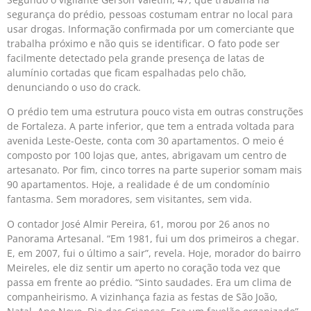
segurança do prédio, pessoas costumam entrar no local para
usar drogas. Informação confirmada por um comerciante que
trabalha próximo e não quis se identificar. O fato pode ser
facilmente detectado pela grande presença de latas de
alumínio cortadas que ficam espalhadas pelo chão,
denunciando o uso do crack.
O prédio tem uma estrutura pouco vista em outras construções
de Fortaleza. A parte inferior, que tem a entrada voltada para
avenida Leste-Oeste, conta com 30 apartamentos. O meio é
composto por 100 lojas que, antes, abrigavam um centro de
artesanato. Por fim, cinco torres na parte superior somam mais
90 apartamentos. Hoje, a realidade é de um condomínio
fantasma. Sem moradores, sem visitantes, sem vida.
O contador José Almir Pereira, 61, morou por 26 anos no
Panorama Artesanal. “Em 1981, fui um dos primeiros a chegar.
E, em 2007, fui o último a sair”, revela. Hoje, morador do bairro
Meireles, ele diz sentir um aperto no coração toda vez que
passa em frente ao prédio. “Sinto saudades. Era um clima de
companheirismo. A vizinhança fazia as festas de São João,