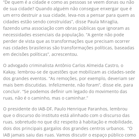
“De quem é a cidade e como as pessoas se veem donas ou não
de sua cidade? Quando alguém não consegue enxergar que é
um erro destruir a sua cidade, leva-nos a pensar para quem as
cidades estão sendo construídas”, disse Paula Miraglia,
fazendo uma associação com obras públicas que ignoram as
necessidades essenciais da população. “A gente não pode
perder de vista que as transformações que precisam ocorrer
nas cidades brasileiras são transformações políticas, baseadas
em decisões políticas”, acrescentou.
O advogado criminalista Antônio Carlos Almeida Castro, o
Kakay, lembrou-se de questões que mobilizam as cidades-sede
dos grandes eventos. “As remoções, por exemplo, deveriam ser
mais bem discutidas. Infelizmente, não foram”, disse ele, para
concluir. “Se podemos definir um legado do movimento das
ruas, não é o caminho, mas o caminhar.”
O presidente do IAB-DF, Paulo Henrique Paranhos, lembrou
que o discurso do instituto está alinhado com o discurso das
ruas, sobretudo no que diz respeito à habitação e mobilidade,
dois dos principais gargalos dos grandes centros urbanos. “O
IAB jamais saiu das ruas. Vamos discutir o espaço público como