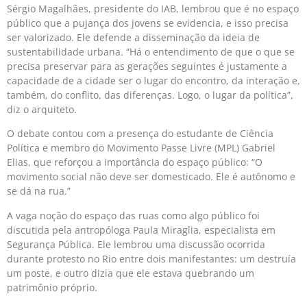
Sérgio Magalhães, presidente do IAB, lembrou que é no espaço
público que a pujança dos jovens se evidencia, e isso precisa
ser valorizado. Ele defende a disseminação da ideia de
sustentabilidade urbana. “Há o entendimento de que o que se
precisa preservar para as gerações seguintes é justamente a
capacidade de a cidade ser o lugar do encontro, da interação e,
também, do conflito, das diferenças. Logo, o lugar da política”,
diz o arquiteto.
O debate contou com a presença do estudante de Ciência
Política e membro do Movimento Passe Livre (MPL) Gabriel
Elias, que reforçou a importância do espaço público: “O
movimento social não deve ser domesticado. Ele é autônomo e
se dá na rua.”
A vaga noção do espaço das ruas como algo público foi
discutida pela antropóloga Paula Miraglia, especialista em
Segurança Pública. Ele lembrou uma discussão ocorrida
durante protesto no Rio entre dois manifestantes: um destruía
um poste, e outro dizia que ele estava quebrando um
patrimônio próprio.