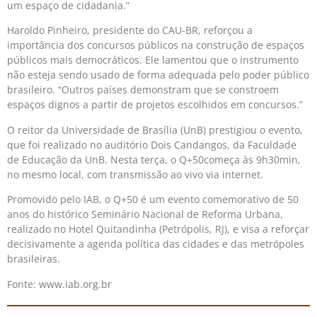
um espaço de cidadania.”
Haroldo Pinheiro, presidente do CAU-BR, reforçou a
importância dos concursos públicos na construção de espaços
públicos mais democráticos. Ele lamentou que o instrumento
não esteja sendo usado de forma adequada pelo poder público
brasileiro. “Outros países demonstram que se constroem
espaços dignos a partir de projetos escolhidos em concursos.”
O reitor da Universidade de Brasília (UnB) prestigiou o evento,
que foi realizado no auditório Dois Candangos, da Faculdade
de Educação da UnB. Nesta terça, o Q+50começa às 9h30min,
no mesmo local, com transmissão ao vivo via internet.
Promovido pelo IAB, o Q+50 é um evento comemorativo de 50
anos do histórico Seminário Nacional de Reforma Urbana,
realizado no Hotel Quitandinha (Petrópolis, RJ), e visa a reforçar
decisivamente a agenda política das cidades e das metrópoles
brasileiras.
Fonte: www.iab.org.br