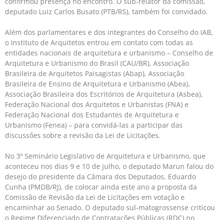
confirmou presença no encontro. O sub-relator da comissão,
deputado Luiz Carlos Busato (PTB/RS), também foi convidado.
Além dos parlamentares e dos integrantes do Conselho do IAB,
o Instituto de Arquitetos entrou em contato com todas as
entidades nacionais de arquitetura e urbanismo – Conselho de
Arquitetura e Urbanismo do Brasil (CAU/BR), Associação
Brasileira de Arquitetos Paisagistas (Abap), Associação
Brasileira de Ensino de Arquitetura e Urbanismo (Abea),
Associação Brasileira dos Escritórios de Arquitetura (Asbea),
Federação Nacional dos Arquitetos e Urbanistas (FNA) e
Federação Nacional dos Estudantes de Arquitetura e
Urbanismo (Fenea) – para convidá-las a participar das
discussões sobre a revisão da Lei de Licitações.
No 3º Seminário Legislativo de Arquitetura e Urbanismo, que
aconteceu nos dias 9 e 10 de julho, o deputado Marun falou do
desejo do presidente da Câmara dos Deputados, Eduardo
Cunha (PMDB/RJ), de colocar ainda este ano a proposta da
Comissão de Revisão da Lei de Licitações em votação e
encaminhar ao Senado. O deputado sul-matogrossense criticou
o Regime Diferenciado de Contratações Públicas (RDC) no