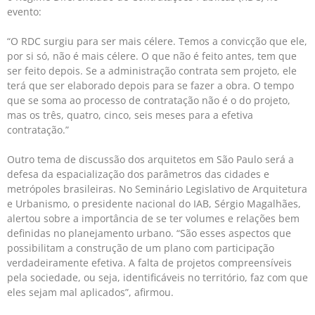
evento:
“O RDC surgiu para ser mais célere. Temos a convicção que ele,
por si só, não é mais célere. O que não é feito antes, tem que
ser feito depois. Se a administração contrata sem projeto, ele
terá que ser elaborado depois para se fazer a obra. O tempo
que se soma ao processo de contratação não é o do projeto,
mas os três, quatro, cinco, seis meses para a efetiva
contratação.”
Outro tema de discussão dos arquitetos em São Paulo será a
defesa da espacialização dos parâmetros das cidades e
metrópoles brasileiras. No Seminário Legislativo de Arquitetura
e Urbanismo, o presidente nacional do IAB, Sérgio Magalhães,
alertou sobre a importância de se ter volumes e relações bem
definidas no planejamento urbano. “São esses aspectos que
possibilitam a construção de um plano com participação
verdadeiramente efetiva. A falta de projetos compreensíveis
pela sociedade, ou seja, identificáveis no território, faz com que
eles sejam mal aplicados”, afirmou.