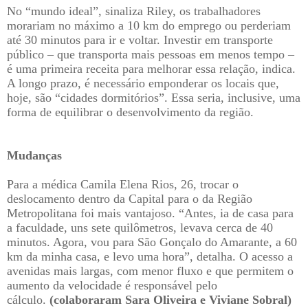
No “mundo ideal”, sinaliza Riley, os trabalhadores
morariam no máximo a 10 km do emprego ou perderiam
até 30 minutos para ir e voltar. Investir em transporte
público – que transporta mais pessoas em menos tempo –
é uma primeira receita para melhorar essa relação, indica.
A longo prazo, é necessário emponderar os locais que,
hoje, são “cidades dormitórios”. Essa seria, inclusive, uma
forma de equilibrar o desenvolvimento da região.
Mudanças
Para a médica Camila Elena Rios, 26, trocar o
deslocamento dentro da Capital para o da Região
Metropolitana foi mais vantajoso. “Antes, ia de casa para
a faculdade, uns sete quilômetros, levava cerca de 40
minutos. Agora, vou para São Gonçalo do Amarante, a 60
km da minha casa, e levo uma hora”, detalha. O acesso a
avenidas mais largas, com menor fluxo e que permitem o
aumento da velocidade é responsável pelo
cálculo.
(colaboraram Sara Oliveira e Viviane Sobral)