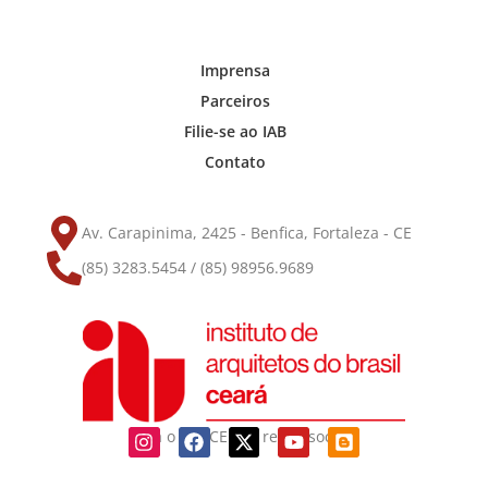
Imprensa
Parceiros
Filie-se ao IAB
Contato
Av. Carapinima, 2425 - Benfica, Fortaleza - CE
(85) 3283.5454 / (85) 98956.9689
Siga o IAB-CE nas redes sociais