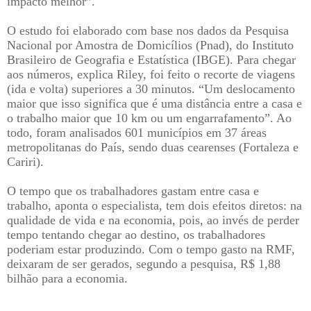
impacto melhor”.
O estudo foi elaborado com base nos dados da Pesquisa
Nacional por Amostra de Domicílios (Pnad), do Instituto
Brasileiro de Geografia e Estatística (IBGE). Para chegar
aos números, explica Riley, foi feito o recorte de viagens
(ida e volta) superiores a 30 minutos. “Um deslocamento
maior que isso significa que é uma distância entre a casa e
o trabalho maior que 10 km ou um engarrafamento”. Ao
todo, foram analisados 601 municípios em 37 áreas
metropolitanas do País, sendo duas cearenses (Fortaleza e
Cariri).
O tempo que os trabalhadores gastam entre casa e
trabalho, aponta o especialista, tem dois efeitos diretos: na
qualidade de vida e na economia, pois, ao invés de perder
tempo tentando chegar ao destino, os trabalhadores
poderiam estar produzindo. Com o tempo gasto na RMF,
deixaram de ser gerados, segundo a pesquisa, R$ 1,88
bilhão para a economia.