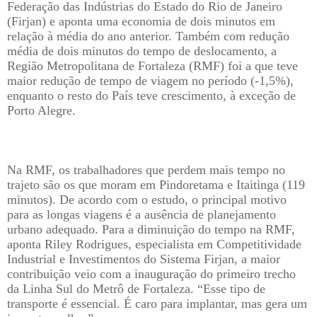
Federação das Indústrias do Estado do Rio de Janeiro
(Firjan) e aponta uma economia de dois minutos em
relação à média do ano anterior. Também com redução
média de dois minutos do tempo de deslocamento, a
Região Metropolitana de Fortaleza (RMF) foi a que teve
maior redução de tempo de viagem no período (-1,5%),
enquanto o resto do País teve crescimento, à exceção de
Porto Alegre.
Na RMF, os trabalhadores que perdem mais tempo no
trajeto são os que moram em Pindoretama e Itaitinga (119
minutos). De acordo com o estudo, o principal motivo
para as longas viagens é a ausência de planejamento
urbano adequado. Para a diminuição do tempo na RMF,
aponta Riley Rodrigues, especialista em Competitividade
Industrial e Investimentos do Sistema Firjan, a maior
contribuição veio com a inauguração do primeiro trecho
da Linha Sul do Metrô de Fortaleza. “Esse tipo de
transporte é essencial. É caro para implantar, mas gera um